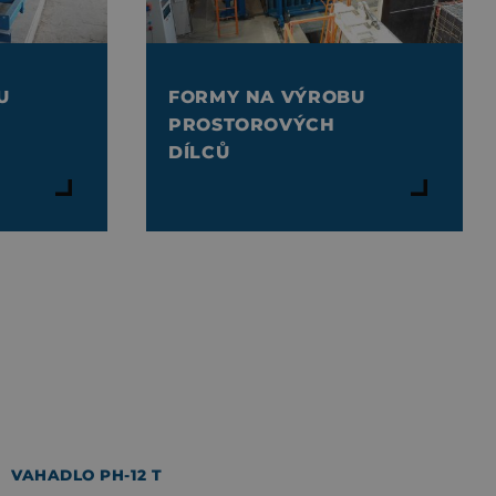
U
FORMY NA VÝROBU
PROSTOROVÝCH
DÍLCŮ
VAHADLO PH-12 T