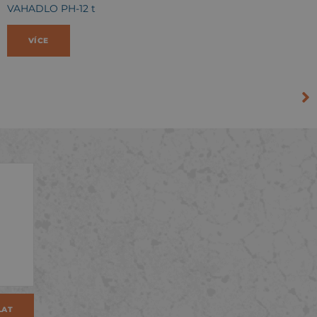
VAHADLO PH-12 t
VÍCE
LAT