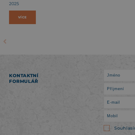
2025
VÍCE
KONTAKTNÍ
FORMULÁŘ
Souhlas