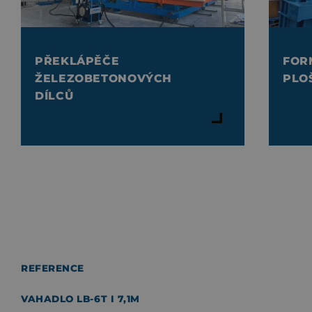
PŘEKLÁPĚČE
FOR
ŽELEZOBETONOVÝCH
PLO
DÍLCŮ
REFERENCE
VAHADLO LB-6T I 7,1M