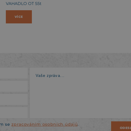
VAHADLO OT 55t
VÍCE
ím se
zpracováním osobních údajů
.
ODES