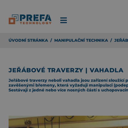
ÚVODNÍ STRÁNKA
/
MANIPULAČNÍ TECHNIKA
/
JEŘÁB
JEŘÁBOVÉ TRAVERZY | VAHADLA
Jeřábové traverzy neboli vahadla jsou zařízení sloužící 
zavěšenými břemeny, která vyžadují manipulaci (podepř
Sestávají z jedné nebo více nosných částí s uchopovací