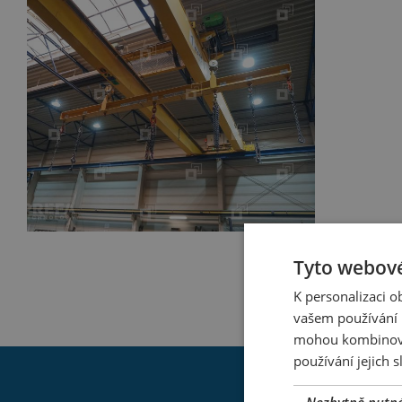
Tyto webové
K personalizaci 
vašem používání n
mohou kombinovat
používání jejich 