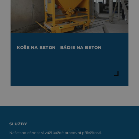
KOŠE NA BETON ǀ BÁDIE NA BETON
SLUŽBY
Naše společnost si váží každé pracovní příležitosti.