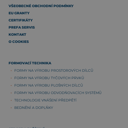
VŠEOBECNÉ OBCHODNÍ PODMÍNKY
EU GRANTY
CERTIFIKÁTY
PREFA SERVIS
KONTAKT
O COOKIES
FORMOVACÍ TECHNIKA
FORMY NA VÝROBU PROSTOROVÝCH DÍLCŮ
FORMY NA VÝROBU TYČOVÝCH PRVKŮ
FORMY NA VÝROBU PLOŠNÝCH DÍLCŮ
FORMY NA VÝROBU ODVODŇOVACÍCH SYSTÉMŮ
TECHNOLOGIE VNÁŠENÍ PŘEDPĚTÍ
BEDNĚNÍ A DOPLŇKY