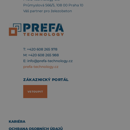
Průmyslová 566/5, 108 00 Praha 10
Váš partner pro železobeton
T:
+420 608 265 978
M:
+420 608 265 988
E:
info@prefa-technology.cz
prefa-technology.cz
ZÁKAZNICKÝ PORTÁL
VSTOUPIT
KARIÉRA
OCHRANA OSOBNÍCH ÚDAJŮ