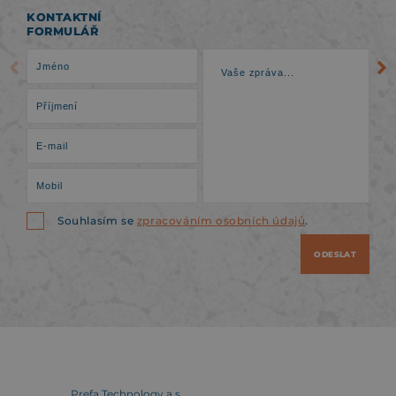
KONTAKTNÍ
FORMULÁŘ
Souhlasím se
zpracováním osobních údajů
.
ODESLAT
Prefa Technology a.s.