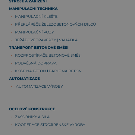
STROJE A ZAŘÍZENÍ
MANIPULAČNÍ TECHNIKA
MANIPULAČNÍ KLEŠTĚ
PŘEKLÁPĚČE ŽELEZOBETONOVÝCH DÍLCŮ
MANIPULAČNÍ VOZY
JEŘÁBOVÉ TRAVERZY | VAHADLA
TRANSPORT BETONOVÉ SMĚSI
ROZPROSTÍRAČE BETONOVÉ SMĚSI
PODVĚSNÁ DOPRAVA
KOŠE NA BETON ǀ BÁDIE NA BETON
AUTOMATIZACE
AUTOMATIZACE VÝROBY
OCELOVÉ KONSTRUKCE
ZÁSOBNÍKY A SILA
KOOPERACE STROJÍRENSKÉ VÝROBY