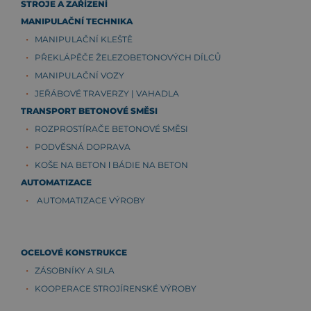
STROJE A ZAŘÍZENÍ
MANIPULAČNÍ TECHNIKA
MANIPULAČNÍ KLEŠTĚ
PŘEKLÁPĚČE ŽELEZOBETONOVÝCH DÍLCŮ
MANIPULAČNÍ VOZY
JEŘÁBOVÉ TRAVERZY | VAHADLA
TRANSPORT BETONOVÉ SMĚSI
ROZPROSTÍRAČE BETONOVÉ SMĚSI
PODVĚSNÁ DOPRAVA
KOŠE NA BETON ǀ BÁDIE NA BETON
AUTOMATIZACE
AUTOMATIZACE VÝROBY
OCELOVÉ KONSTRUKCE
ZÁSOBNÍKY A SILA
KOOPERACE STROJÍRENSKÉ VÝROBY