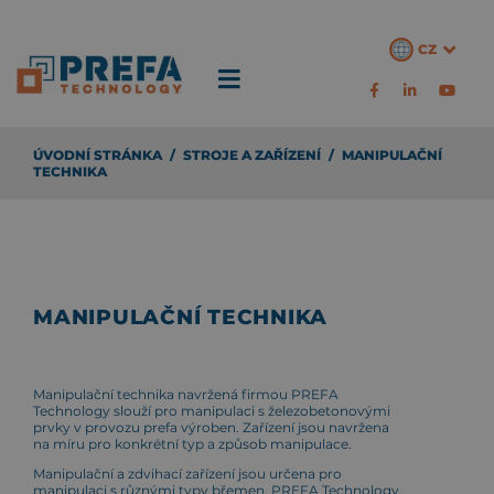
CZ
ÚVODNÍ STRÁNKA
/
STROJE A ZAŘÍZENÍ
/
MANIPULAČNÍ
TECHNIKA
MANIPULAČNÍ TECHNIKA
Manipulační technika navržená firmou PREFA
Technology slouží pro manipulaci s železobetonovými
prvky v provozu prefa výroben. Zařízení jsou navržena
na míru pro konkrétní typ a způsob manipulace.
Manipulační a zdvihací zařízení jsou určena pro
manipulaci s různými typy břemen. PREFA Technology