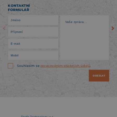
KONTAKTNÍ
FORMULÁŘ
Souhlasím se
zpracováním osobních údajů
.
ODESLAT
Prefa Technology a.s.