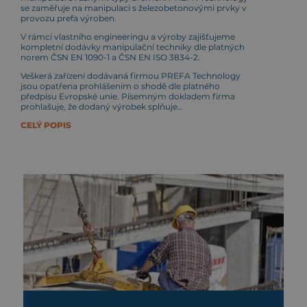
se zaměřuje na manipulaci s železobetonovými prvky v
provozu prefa výroben.
V rámci vlastního engineeringu a výroby zajišťujeme
kompletní dodávky manipulační techniky dle platných
norem ČSN EN 1090-1 a ČSN EN ISO 3834-2.
Veškerá zařízení dodávaná firmou PREFA Technology
jsou opatřena prohlášením o shodě dle platného
předpisu Evropské unie. Písemným dokladem firma
prohlašuje, že dodaný výrobek splňuje…
CELÝ POPIS