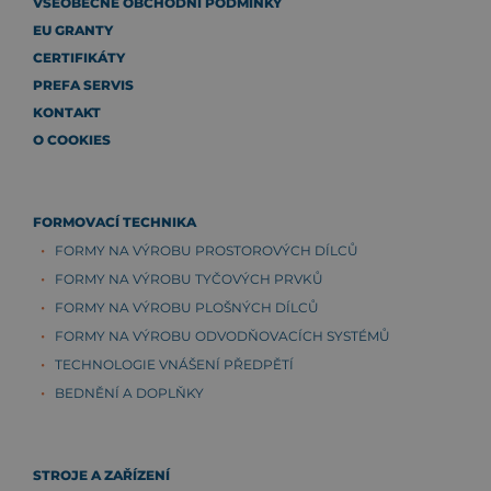
VŠEOBECNÉ OBCHODNÍ PODMÍNKY
EU GRANTY
CERTIFIKÁTY
PREFA SERVIS
KONTAKT
O COOKIES
FORMOVACÍ TECHNIKA
FORMY NA VÝROBU PROSTOROVÝCH DÍLCŮ
FORMY NA VÝROBU TYČOVÝCH PRVKŮ
FORMY NA VÝROBU PLOŠNÝCH DÍLCŮ
FORMY NA VÝROBU ODVODŇOVACÍCH SYSTÉMŮ
TECHNOLOGIE VNÁŠENÍ PŘEDPĚTÍ
BEDNĚNÍ A DOPLŇKY
STROJE A ZAŘÍZENÍ