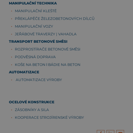
MANIPULAČNÍ TECHNIKA
MANIPULAČNÍ KLEŠTĚ
PŘEKLÁPĚČE ŽELEZOBETONOVÝCH DÍLCŮ
MANIPULAČNÍ VOZY
JEŘÁBOVÉ TRAVERZY | VAHADLA
TRANSPORT BETONOVÉ SMĚSI
ROZPROSTÍRAČE BETONOVÉ SMĚSI
PODVĚSNÁ DOPRAVA
KOŠE NA BETON ǀ BÁDIE NA BETON
AUTOMATIZACE
AUTOMATIZACE VÝROBY
OCELOVÉ KONSTRUKCE
ZÁSOBNÍKY A SILA
KOOPERACE STROJÍRENSKÉ VÝROBY