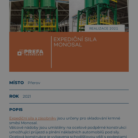
MÍSTO
Přerov
ROK
2021
POPIS
Expediční sila a zásobníky
jsou určeny pro skladování krmné
směsi Monosal.
Válcové nádoby jsou umístěny na ocelové podpěrné konstrukci
umožňující průjezd a plnění nákladních automobilů pod sily.
Ocelová konstrukce je vybavena schodišťovou věží s podestami