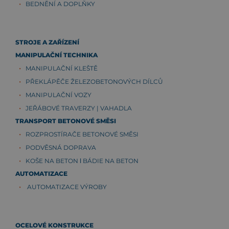
BEDNĚNÍ A DOPLŇKY
STROJE A ZAŘÍZENÍ
MANIPULAČNÍ TECHNIKA
MANIPULAČNÍ KLEŠTĚ
PŘEKLÁPĚČE ŽELEZOBETONOVÝCH DÍLCŮ
MANIPULAČNÍ VOZY
JEŘÁBOVÉ TRAVERZY | VAHADLA
TRANSPORT BETONOVÉ SMĚSI
ROZPROSTÍRAČE BETONOVÉ SMĚSI
PODVĚSNÁ DOPRAVA
KOŠE NA BETON ǀ BÁDIE NA BETON
AUTOMATIZACE
AUTOMATIZACE VÝROBY
OCELOVÉ KONSTRUKCE