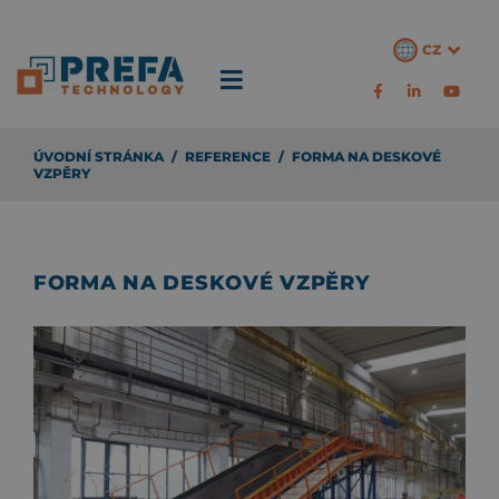
CZ
ÚVODNÍ STRÁNKA
/
REFERENCE
/
FORMA NA DESKOVÉ
VZPĚRY
FORMA NA DESKOVÉ VZPĚRY