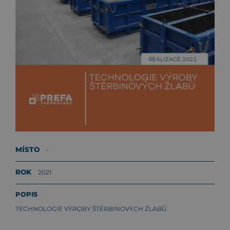
MÍSTO
-
ROK
2021
POPIS
TECHNOLOGIE VÝROBY ŠTĚRBINOVÝCH ŽLABŮ