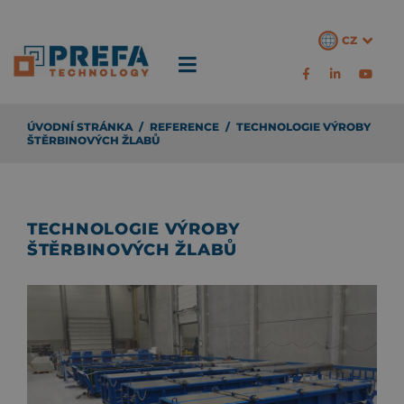
CZ
ÚVODNÍ STRÁNKA
/
REFERENCE
/
TECHNOLOGIE VÝROBY
ŠTĚRBINOVÝCH ŽLABŮ
TECHNOLOGIE VÝROBY
ŠTĚRBINOVÝCH ŽLABŮ