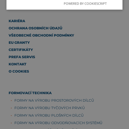
POWERED BY COOKIESCRIPT
KARIÉRA
OCHRANA OSOBNÍCH ÚDAJŮ
VŠEOBECNÉ OBCHODNÍ PODMÍNKY
EU GRANTY
CERTIFIKÁTY
PREFA SERVIS
KONTAKT
O COOKIES
FORMOVACÍ TECHNIKA
FORMY NA VÝROBU PROSTOROVÝCH DÍLCŮ
FORMY NA VÝROBU TYČOVÝCH PRVKŮ
FORMY NA VÝROBU PLOŠNÝCH DÍLCŮ
FORMY NA VÝROBU ODVODŇOVACÍCH SYSTÉMŮ